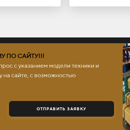
 ПО САЙТУ!!!
прос с указанием модели техники и
 на сайте, с возможностью
ОТПРАВИТЬ ЗАЯВКУ