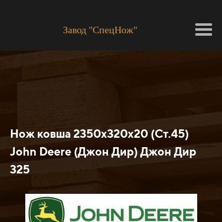
Завод "СпецНож"
Нож ковша 2350х320х20 (Ст.45)
John Deere (Джон Дир) Джон Дир
325