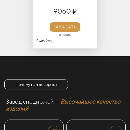
9060 ₽
ЗАКАЗАТЬ
в 1 клик
Подробнее
Почему нам доверяют
Завод спецножей —
Высочайшее качество
изделий