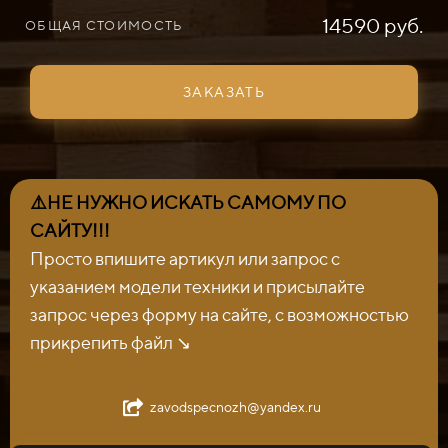
14590 руб.
ОБЩАЯ СТОИМОСТЬ
ЗАКАЗАТЬ
⚠️НЕ НУЖНО ИСКАТЬ САМОМУ ПО
САЙТУ!!!
Просто впишите артикул или запрос с
указанием модели техники и присылайте
запрос через форму на сайте, с возможностью
прикрепить файл ↘️
zavodspecnozh@yandex.ru