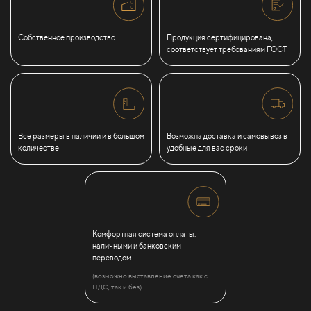
Собственное производство
Продукция сертифицирована,
соответствует требованиям ГОСТ
Все размеры в наличии и в большом
Возможна доставка и самовывоз в
количестве
удобные для вас сроки
Комфортная система оплаты:
наличными и банковским
переводом
(возможно выставление счета как с
НДС, так и без)