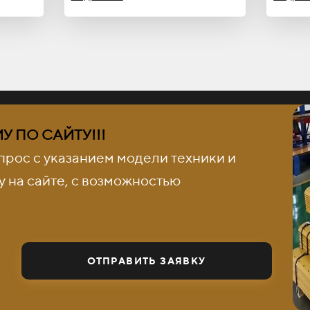
 ПО САЙТУ!!!
прос с указанием модели техники и
 на сайте, с возможностью
ОТПРАВИТЬ ЗАЯВКУ