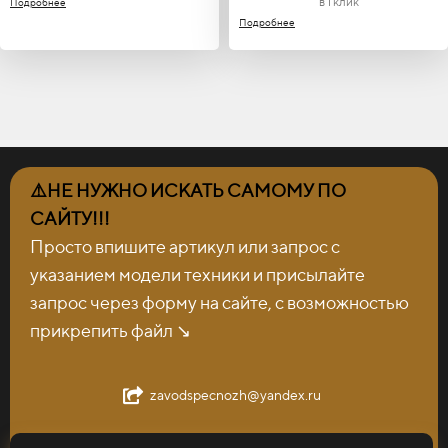
в 1 клик
Подробнее
Подробнее
⚠️НЕ НУЖНО ИСКАТЬ САМОМУ ПО
САЙТУ!!!
Просто впишите артикул или запрос с
указанием модели техники и присылайте
запрос через форму на сайте, с возможностью
прикрепить файл ↘️
zavodspecnozh@yandex.ru