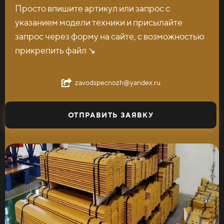
Просто впишите артикул или запрос с
указанием модели техники и присылайте
запрос через форму на сайте, с возможностью
прикрепить файл ↘️
zavodspecnozh@yandex.ru
ОТПРАВИТЬ ЗАЯВКУ