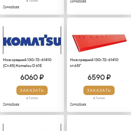
в 1 клик
Подробнее
Подробнее
Нож средний 13G-72-61410
Нож средний 13G-72-61410
(Ст.45) Кomatsu D 61E
ст.65Г
6060 ₽
6590 ₽
ЗАКАЗАТЬ
ЗАКАЗАТЬ
в 1 клик
в 1 клик
Подробнее
Подробнее