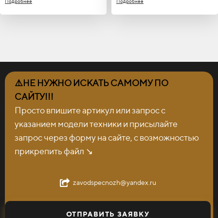
Подробнее
Подробнее
⚠️НЕ НУЖНО ИСКАТЬ САМОМУ ПО
САЙТУ!!!
Просто впишите артикул или запрос с
указанием модели техники и присылайте
запрос через форму на сайте, с возможностью
прикрепить файл ↘️
zavodspecnozh@yandex.ru
ОТПРАВИТЬ ЗАЯВКУ