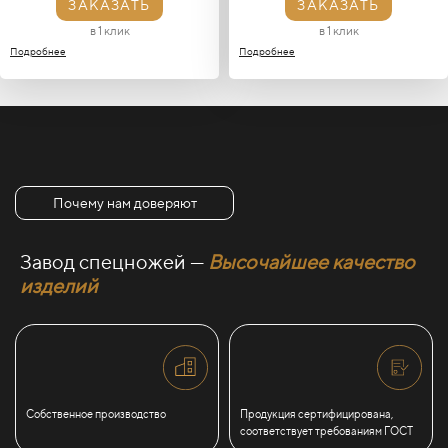
ЗАКАЗАТЬ
ЗАКАЗАТЬ
в 1 клик
в 1 клик
Подробнее
Подробнее
Почему нам доверяют
Завод спецножей —
Высочайшее качество
изделий
Собственное производство
Продукция сертифицирована,
соответствует требованиям ГОСТ