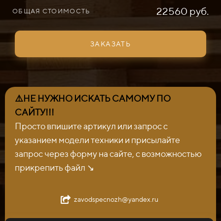
22560 руб.
ОБЩАЯ СТОИМОСТЬ
ЗАКАЗАТЬ
⚠️НЕ НУЖНО ИСКАТЬ САМОМУ ПО
САЙТУ!!!
Просто впишите артикул или запрос с
указанием модели техники и присылайте
запрос через форму на сайте, с возможностью
прикрепить файл ↘️
zavodspecnozh@yandex.ru