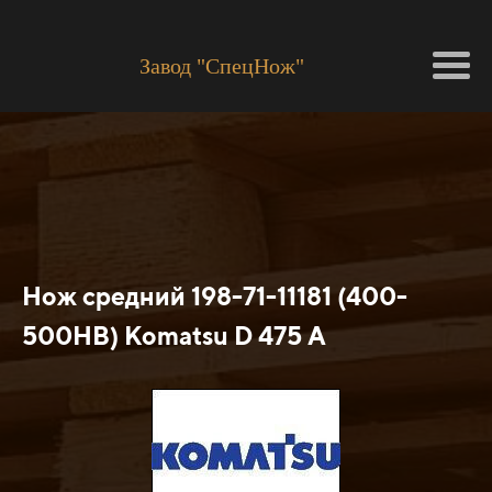
Завод "СпецНож"
Нож средний 198-71-11181 (400-
500HB) Кomatsu D 475 A