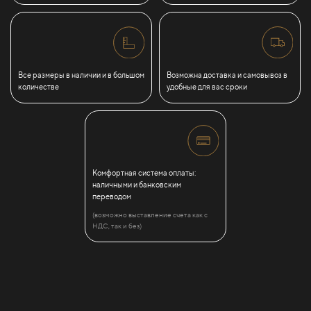
Все размеры в наличии и в большом
Возможна доставка и самовывоз в
количестве
удобные для вас сроки
Комфортная система оплаты:
наличными и банковским
переводом
(возможно выставление счета как с
НДС, так и без)