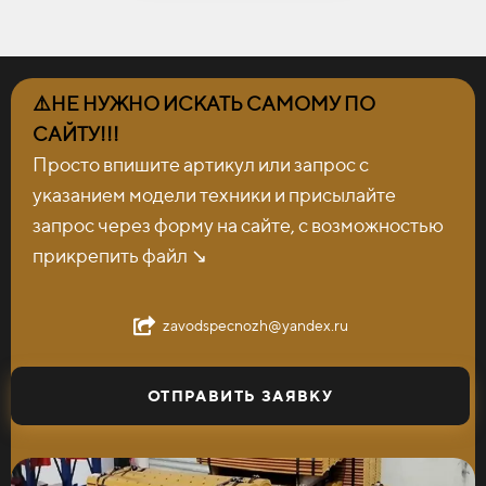
⚠️НЕ НУЖНО ИСКАТЬ САМОМУ ПО
САЙТУ!!!
Просто впишите артикул или запрос с
указанием модели техники и присылайте
запрос через форму на сайте, с возможностью
прикрепить файл ↘️
zavodspecnozh@yandex.ru
ОТПРАВИТЬ ЗАЯВКУ