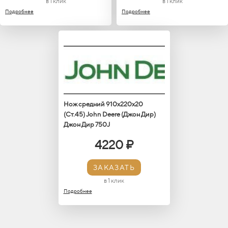
в 1 клик
в 1 клик
Подробнее
Подробнее
Нож средний 910х220х20
(Ст.45) John Deere (Джон Дир)
Джон Дир 750J
4220 ₽
ЗАКАЗАТЬ
в 1 клик
Подробнее