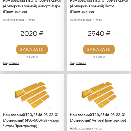
Нож средний Т11.01 011501-93-23-01
Нож средний Т11.01 011501-93-23-01
(4 отверстия прямой) импорт Четра
(4 отверстия прямой) Четра
(Промтрактор)
(Промтрактор)
На бульдозеры - Четра
На бульдозеры - Четра
2020 ₽
2940 ₽
ЗАКАЗАТЬ
ЗАКАЗАТЬ
в 1 клик
в 1 клик
Подробнее
Подробнее
Нож средний Т20/25 46-93-22-01
Нож средний Т20/25 46-93-22-01
(7 отверстий) (450-500HB) импорт
(7 отверстий) Четра (Промтрактор)
Четра (Промтрактор)
На бульдозеры - Четра