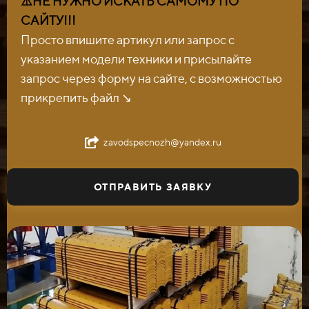
⚠️НЕ НУЖНО ИСКАТЬ САМОМУ ПО
САЙТУ!!!
Просто впишите артикул или запрос с
указанием модели техники и присылайте
запрос через форму на сайте, с возможностью
прикрепить файл ↘️
zavodspecnozh@yandex.ru
ОТПРАВИТЬ ЗАЯВКУ