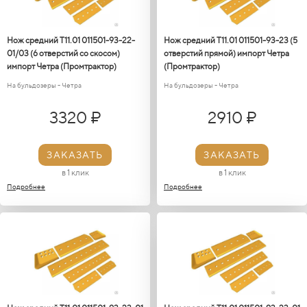
Нож средний Т11.01 011501-93-22-
Нож средний Т11.01 011501-93-23 (5
01/03 (6 отверстий со скосом)
отверстий прямой) импорт Четра
импорт Четра (Промтрактор)
(Промтрактор)
На бульдозеры - Четра
На бульдозеры - Четра
3320 ₽
2910 ₽
ЗАКАЗАТЬ
ЗАКАЗАТЬ
в 1 клик
в 1 клик
Подробнее
Подробнее