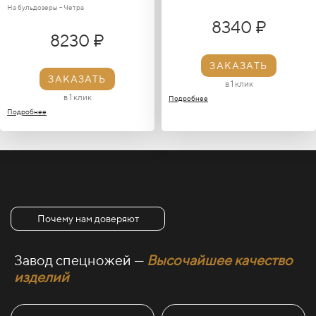
На бульдозеры - Четра
8340 ₽
8230 ₽
ЗАКАЗАТЬ
ЗАКАЗАТЬ
в 1 клик
в 1 клик
Подробнее
Подробнее
Почему нам доверяют
Завод спецножей —
Высочайшее качество
изделий