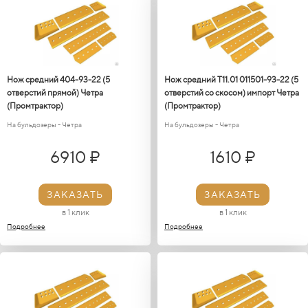
Нож средний 404-93-22 (5
Нож средний Т11.01 011501-93-22 (5
отверстий прямой) Четра
отверстий со скосом) импорт Четра
(Промтрактор)
(Промтрактор)
На бульдозеры - Четра
На бульдозеры - Четра
6910 ₽
1610 ₽
ЗАКАЗАТЬ
ЗАКАЗАТЬ
в 1 клик
в 1 клик
Подробнее
Подробнее