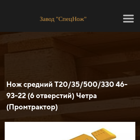
Завод "СпецНож"
Нож средний Т20/35/500/330 46-
93-22 (6 отверстий) Четра
(Промтрактор)