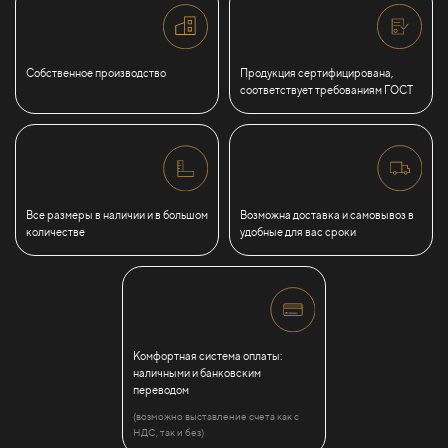
Собственное производство
Продукция сертифицирована,
соответствует требованиям ГОСТ
Все размеры в наличии и в большом
Возможна доставка и самовывоз в
количестве
удобные для вас сроки
Комфортная система оплаты:
наличными и банковским
переводом
(возможно выставление счета как с
НДС, так и без)