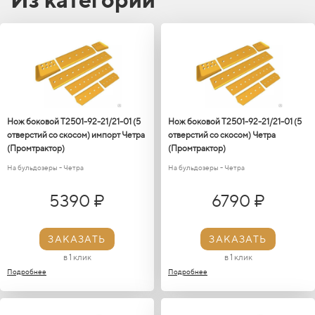
Нож боковой Т2501-92-21/21-01 (5
Нож боковой Т2501-92-21/21-01 (5
отверстий со скосом) импорт Четра
отверстий со скосом) Четра
(Промтрактор)
(Промтрактор)
На бульдозеры - Четра
На бульдозеры - Четра
5390 ₽
6790 ₽
ЗАКАЗАТЬ
ЗАКАЗАТЬ
в 1 клик
в 1 клик
Подробнее
Подробнее