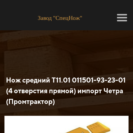
Завод "СпецНож"
Нож средний Т11.01 011501-93-23-01
(4 отверстия прямой) импорт Четра
(Промтрактор)