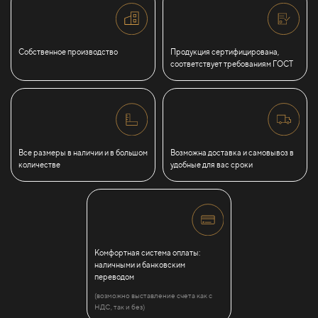
Собственное производство
Продукция сертифицирована,
соответствует требованиям ГОСТ
Все размеры в наличии и в большом
Возможна доставка и самовывоз в
количестве
удобные для вас сроки
Комфортная система оплаты:
наличными и банковским
переводом
(возможно выставление счета как с
НДС, так и без)