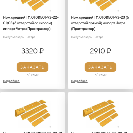
Нож средний Т11.01 011501-93-22-
Нож средний Т11.01 011501-93-23 (5
01/03 (6 отверстий со скосом)
отверстий прямой) импорт Четра
импорт Четра (Промтрактор)
(Промтрактор)
На бульдозеры - Четра
На бульдозеры - Четра
3320 ₽
2910 ₽
ЗАКАЗАТЬ
ЗАКАЗАТЬ
в 1 клик
в 1 клик
Подробнее
Подробнее