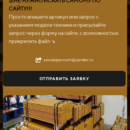
⚠️НЕ НУЖНО ИСКАТЬ САМОМУ ПО
САЙТУ!!!
Просто впишите артикул или запрос с
указанием модели техники и присылайте
запрос через форму на сайте, с возможностью
прикрепить файл ↘️
zavodspecnozh@yandex.ru
ОТПРАВИТЬ ЗАЯВКУ