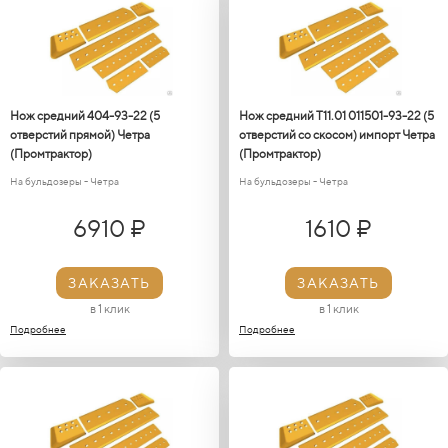
Нож средний 404-93-22 (5
Нож средний Т11.01 011501-93-22 (5
отверстий прямой) Четра
отверстий со скосом) импорт Четра
(Промтрактор)
(Промтрактор)
На бульдозеры - Четра
На бульдозеры - Четра
6910 ₽
1610 ₽
ЗАКАЗАТЬ
ЗАКАЗАТЬ
в 1 клик
в 1 клик
Подробнее
Подробнее