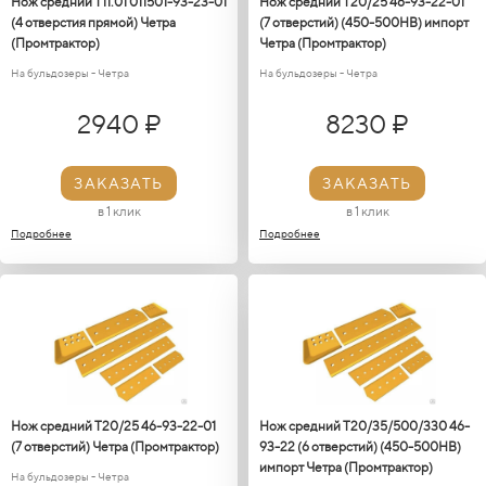
Нож средний Т11.01 011501-93-23-01
Нож средний Т20/25 46-93-22-01
(4 отверстия прямой) Четра
(7 отверстий) (450-500HB) импорт
(Промтрактор)
Четра (Промтрактор)
На бульдозеры - Четра
На бульдозеры - Четра
2940 ₽
8230 ₽
ЗАКАЗАТЬ
ЗАКАЗАТЬ
в 1 клик
в 1 клик
Подробнее
Подробнее
Нож средний Т20/25 46-93-22-01
Нож средний Т20/35/500/330 46-
(7 отверстий) Четра (Промтрактор)
93-22 (6 отверстий) (450-500HB)
импорт Четра (Промтрактор)
На бульдозеры - Четра