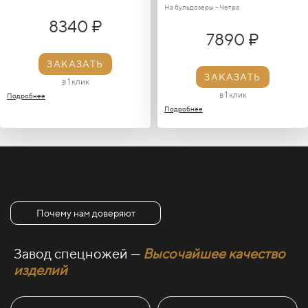
На бульдозеры - Четра
8340 ₽
7890 ₽
ЗАКАЗАТЬ
ЗАКАЗАТЬ
в 1 клик
в 1 клик
Подробнее
Подробнее
Почему нам доверяют
Завод спецножей —
Высочайшее качество
изделий