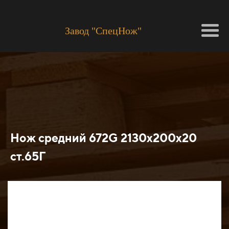
Завод "СпецНож"
Нож средний 672G 2130х200х20
ст.65Г