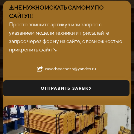
⚠️НЕ НУЖНО ИСКАТЬ САМОМУ ПО
САЙТУ!!!
Просто впишите артикул или запрос с
указанием модели техники и присылайте
запрос через форму на сайте, с возможностью
прикрепить файл ↘️
zavodspecnozh@yandex.ru
ОТПРАВИТЬ ЗАЯВКУ