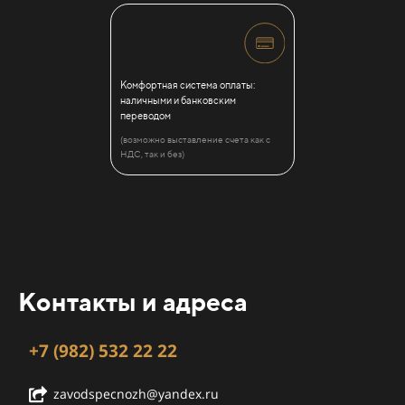
Комфортная система оплаты:
наличными и банковским
переводом
(возможно выставление счета как с
НДС, так и без)
Контакты и адреса
+7 (982) 532 22 22
zavodspecnozh@yandex.ru