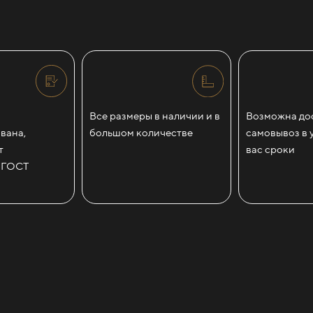
Все размеры в наличии и в
Возможна дос
вана,
большом количестве
самовывоз в 
т
вас сроки
 ГОСТ