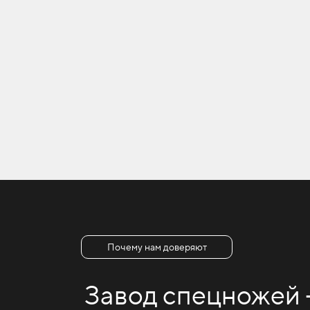
Почему нам доверяют
Завод спецножей