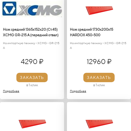
Нож средний 1365x152x20 (Ст.45)
Нож средний 1730х200х15
XCMG GR-215 A (передний отвал)
HARDOX 450-500
На импортную технику - XCMG - GR-215
На импортную технику - XCMG - GR-215
A
A
4290 ₽
12960 ₽
ЗАКАЗАТЬ
ЗАКАЗАТЬ
в 1 клик
в 1 клик
Подробнее
Подробнее