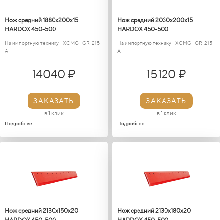
Нож средний 1880х200х15
Нож средний 2030х200х15
HARDOX 450-500
HARDOX 450-500
На импортную технику - XCMG - GR-215
На импортную технику - XCMG - GR-215
A
A
14040 ₽
15120 ₽
ЗАКАЗАТЬ
ЗАКАЗАТЬ
в 1 клик
в 1 клик
Подробнее
Подробнее
Нож средний 2130х150х20
Нож средний 2130х180х20
HARDOX 450-500
HARDOX 450-500