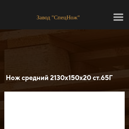
Завод "СпецНож"
Нож средний 2130х150х20 ст.65Г