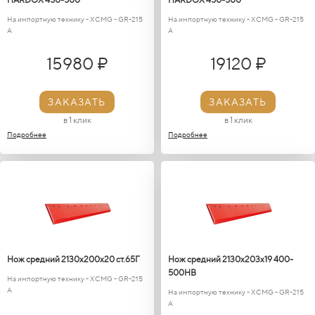
На импортную технику - XCMG - GR-215
На импортную технику - XCMG - GR-215
A
A
15980 ₽
19120 ₽
ЗАКАЗАТЬ
ЗАКАЗАТЬ
в 1 клик
в 1 клик
Подробнее
Подробнее
Нож средний 2130х200х20 ст.65Г
Нож средний 2130х203х19 400-
500HB
На импортную технику - XCMG - GR-215
A
На импортную технику - XCMG - GR-215
A