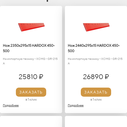
Нож 2350х295х15 HARDOX 450-
Нож 2440х295х15 HARDOX 450-
500
500
На импортную технику - XCMG - GR-215
На импортную технику - XCMG - GR-215
A
A
25810 ₽
26890 ₽
ЗАКАЗАТЬ
ЗАКАЗАТЬ
в 1 клик
в 1 клик
Подробнее
Подробнее