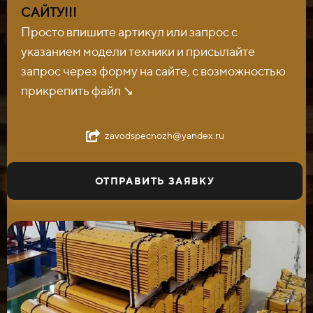
САЙТУ!!!
Просто впишите артикул или запрос с
указанием модели техники и присылайте
запрос через форму на сайте, с возможностью
прикрепить файл ↘️
zavodspecnozh@yandex.ru
ОТПРАВИТЬ ЗАЯВКУ