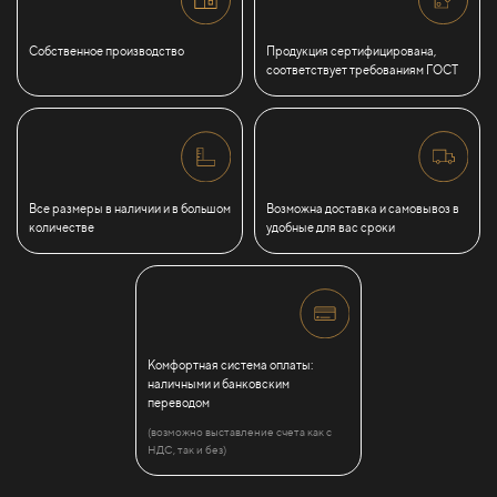
Собственное производство
Продукция сертифицирована,
соответствует требованиям ГОСТ
Все размеры в наличии и в большом
Возможна доставка и самовывоз в
количестве
удобные для вас сроки
Комфортная система оплаты:
наличными и банковским
переводом
(возможно выставление счета как с
НДС, так и без)