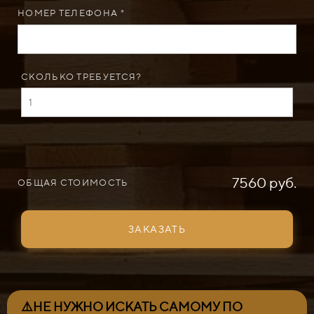
НОМЕР ТЕЛЕФОНА *
СКОЛЬКО ТРЕБУЕТСЯ?
7560 руб.
ОБЩАЯ СТОИМОСТЬ
ЗАКАЗАТЬ
⚠️НЕ НУЖНО ИСКАТЬ САМОМУ ПО