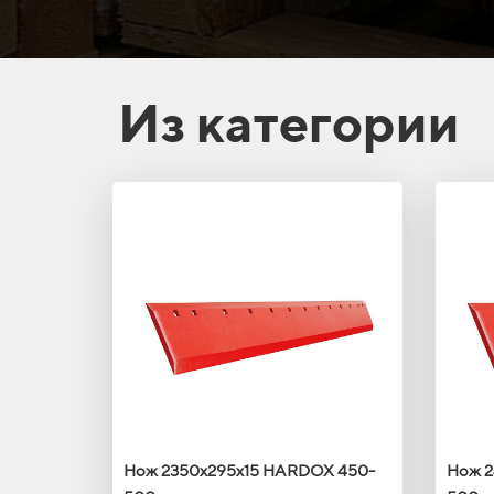
Из категории
Нож 2350х295х15 HARDOX 450-
Нож 2