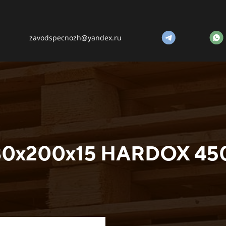
zavodspecnozh@yandex.ru
80х200х15 HARDOX 45