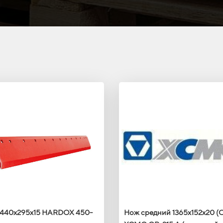
440х295х15 HARDOX 450-
Нож средний 1365x152x20 (С