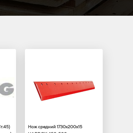
т.45)
Нож средний 1730х200х15