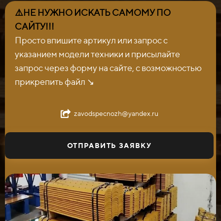
⚠️НЕ НУЖНО ИСКАТЬ САМОМУ ПО
САЙТУ!!!
Просто впишите артикул или запрос с
указанием модели техники и присылайте
запрос через форму на сайте, с возможностью
прикрепить файл ↘️
zavodspecnozh@yandex.ru
ОТПРАВИТЬ ЗАЯВКУ