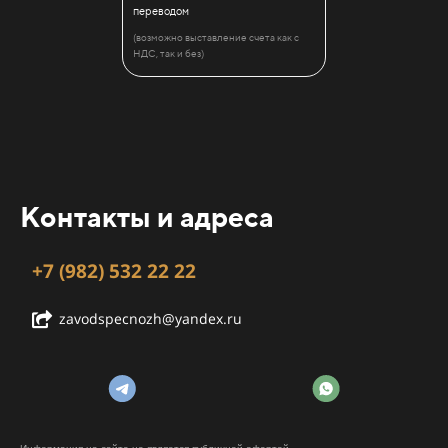
переводом
(возможно выставление счета как с
НДС, так и без)
Контакты и адреса
+7 (982) 532 22 22
zavodspecnozh@yandex.ru