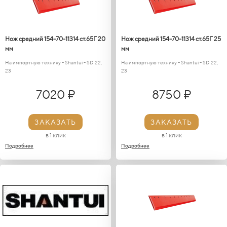
Нож средний 154-70-11314 ст.65Г 20
Нож средний 154-70-11314 ст.65Г 25
мм
мм
На импортную технику - Shantui - SD 22,
На импортную технику - Shantui - SD 22,
23
23
7020 ₽
8750 ₽
ЗАКАЗАТЬ
ЗАКАЗАТЬ
в 1 клик
в 1 клик
Подробнее
Подробнее