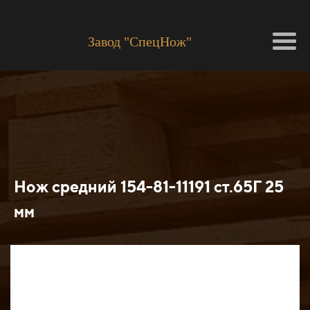
Завод "СпецНож"
Нож средний 154-81-11191 ст.65Г 25
мм