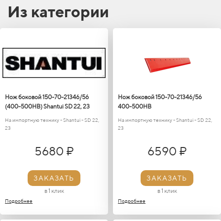
работе.
Из категории
Нож боковой 150-70-21346/56
Нож боковой 150-70-21346/56
(400-500HB) Shantui SD 22, 23
400-500HB
На импортную технику - Shantui - SD 22,
На импортную технику - Shantui - SD 22,
23
23
5680 ₽
6590 ₽
ЗАКАЗАТЬ
ЗАКАЗАТЬ
в 1 клик
в 1 клик
Подробнее
Подробнее