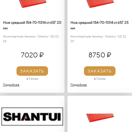
Нож средний 154-70-11314 ст.65Г 20
Нож средний 154-70-11314 ст.65Г 25
мм
мм
На импортную технику - Shantui - SD 22,
На импортную технику - Shantui - SD 22,
23
23
7020 ₽
8750 ₽
ЗАКАЗАТЬ
ЗАКАЗАТЬ
в 1 клик
в 1 клик
Подробнее
Подробнее