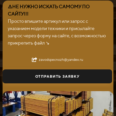
⚠️НЕ НУЖНО ИСКАТЬ САМОМУ ПО
САЙТУ!!!
Просто впишите артикул или запрос с
указанием модели техники и присылайте
запрос через форму на сайте, с возможностью
прикрепить файл ↘️
zavodspecnozh@yandex.ru
ОТПРАВИТЬ ЗАЯВКУ