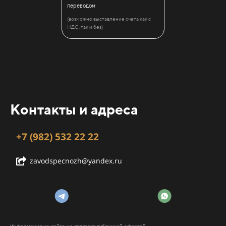
переводом
(возможно выставление счета как с
НДС, так и без)
Контакты и адреса
+7 (982) 532 22 22
zavodspecnozh@yandex.ru