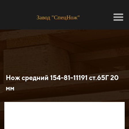
Завод "СпецНож"
Нож средний 154-81-11191 ст.65Г 20
мм