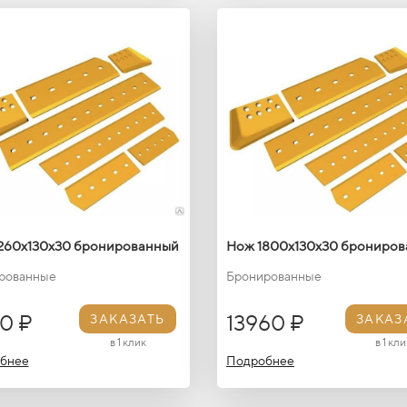
260х130х30 бронированный
Нож 1800х130х30 брониро
рованные
Бронированные
0 ₽
13960 ₽
ЗАКАЗАТЬ
ЗАКАЗ
в 1 клик
в 1 кли
бнее
Подробнее