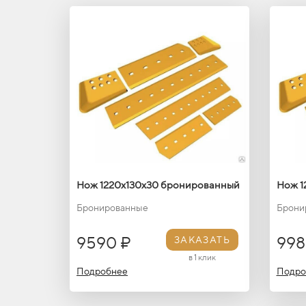
Нож 1220х130х30 бронированный
Нож 1
Бронированные
Брони
9590 ₽
998
ЗАКАЗАТЬ
в 1 клик
Подробнее
Подро