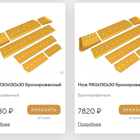
130х130х30 бронированный
Нож 980х130х30 брониров
рованные
Бронированные
30 ₽
7820 ₽
ЗАКАЗАТЬ
ЗАКАЗ
в 1 клик
в 1 кли
бнее
Подробнее