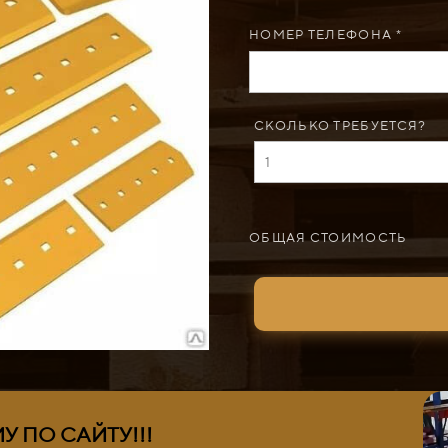
НОМЕР ТЕЛЕФОНА *
СКОЛЬКО ТРЕБУЕТСЯ?
ОБЩАЯ СТОИМОСТЬ
 ПО САЙТУ!!!