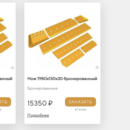
ванный
Нож 1980х130х30 бронированный
Бронированные
15350 ₽
АТЬ
ЗАКАЗАТЬ
к
в 1 клик
Подробнее