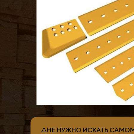
⚠️НЕ НУЖНО ИСКАТЬ САМОМУ