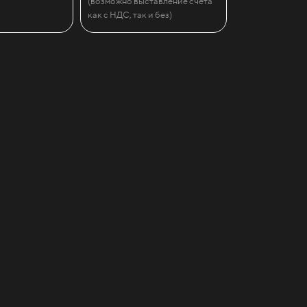
(возможно выставление счета
как с НДС, так и без)