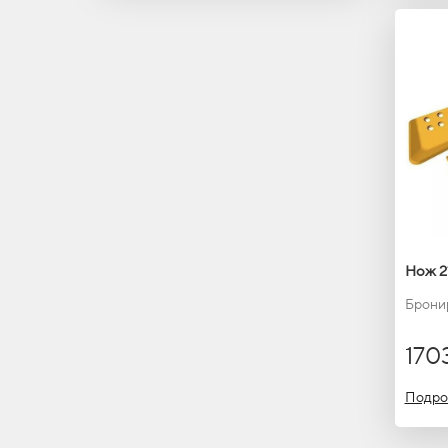
Нож 2
Брони
170
Подро