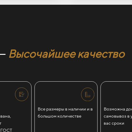
 —
Высочайшее качество
Все размеры в наличии и в
Возможна дос
вана,
большом количестве
самовывоз в 
т
вас сроки
 ГОСТ