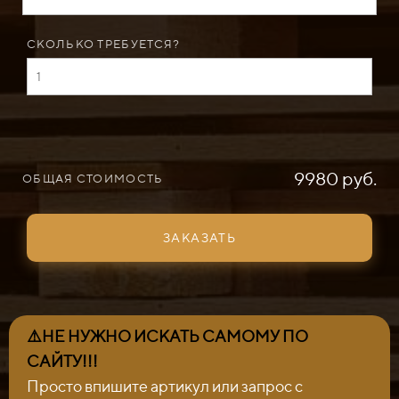
СКОЛЬКО ТРЕБУЕТСЯ?
9980 руб.
ОБЩАЯ СТОИМОСТЬ
ЗАКАЗАТЬ
⚠️НЕ НУЖНО ИСКАТЬ САМОМУ ПО
САЙТУ!!!
Просто впишите артикул или запрос с