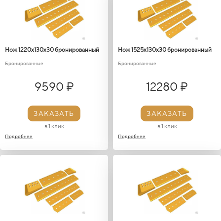
Нож 1220х130х30 бронированный
Нож 1525х130х30 бронированный
Бронированные
Бронированные
9590 ₽
12280 ₽
ЗАКАЗАТЬ
ЗАКАЗАТЬ
в 1 клик
в 1 клик
Подробнее
Подробнее