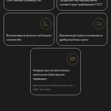
Собственное производство
Продукция сертифицирована,
соответствует требованиям ГОСТ
Все размеры в наличии и в большом
Возможна доставка и самовывоз в
количестве
удобные для вас сроки
Комфортная система оплаты:
наличными и банковским
переводом
(возможно выставление счета как с
НДС, так и без)