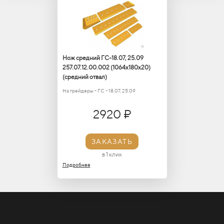
Нож средний ГС-18.07, 25.09
257.07.12.00.002 (1064х180х20)
(средний отвал)
На грейдеры - ГС - 18.07, 25.09
2920 ₽
ЗАКАЗАТЬ
в 1 клик
Подробнее