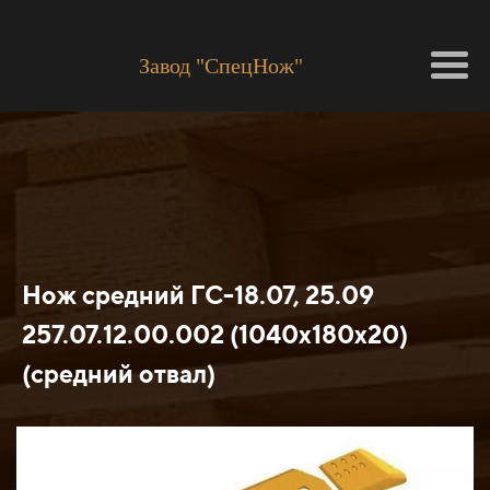
Завод "СпецНож"
Нож средний ГС-18.07, 25.09
257.07.12.00.002 (1040х180х20)
(средний отвал)