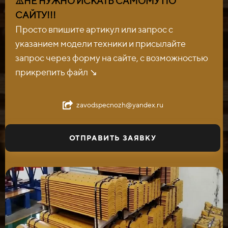
⚠️НЕ НУЖНО ИСКАТЬ САМОМУ ПО
САЙТУ!!!
Просто впишите артикул или запрос с
указанием модели техники и присылайте
запрос через форму на сайте, с возможностью
прикрепить файл ↘️
zavodspecnozh@yandex.ru
ОТПРАВИТЬ ЗАЯВКУ