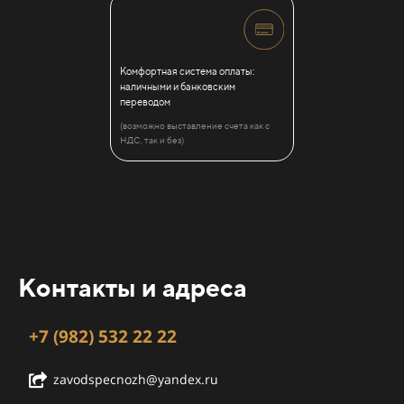
Комфортная система оплаты:
наличными и банковским
переводом
(возможно выставление счета как с
НДС, так и без)
Контакты и адреса
+7 (982) 532 22 22
zavodspecnozh@yandex.ru