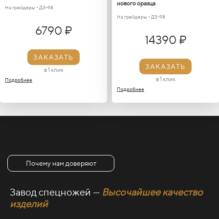
нового оразца
На грейдеры - ДЗ-98
На грейдеры - ДЗ-98
6790 ₽
14390 ₽
ЗАКАЗАТЬ
ЗАКАЗАТЬ
в 1 клик
в 1 клик
Подробнее
Подробнее
Почему нам доверяют
Завод спецножей —
Высочайшее качество
изделий