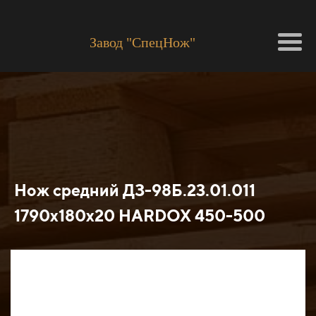
Завод "СпецНож"
Нож средний ДЗ-98Б.23.01.011
1790х180х20 HARDOX 450-500