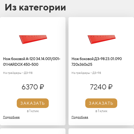
Из категории
Нож боковой А-120 34.14.001/001-
Нож боковой ДЗ-98 23.01.090
01 HARDOX 450-500
720х360х25
На грейдеры - ДЗ-98
На грейдеры - ДЗ-98
6370 ₽
7240 ₽
ЗАКАЗАТЬ
ЗАКАЗАТЬ
в 1 клик
в 1 клик
Подробнее
Подробнее