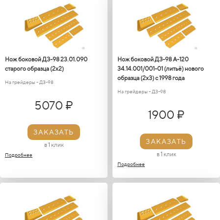
Нож боковой ДЗ-98 23.01.090
Нож боковой ДЗ-98 А-120
старого образца (2х2)
34.14.001/001-01 (литьё) нового
образца (2х3) с 1998 года
На грейдеры - ДЗ-98
На грейдеры - ДЗ-98
5070 ₽
1900 ₽
ЗАКАЗАТЬ
ЗАКАЗАТЬ
в 1 клик
в 1 клик
Подробнее
Подробнее