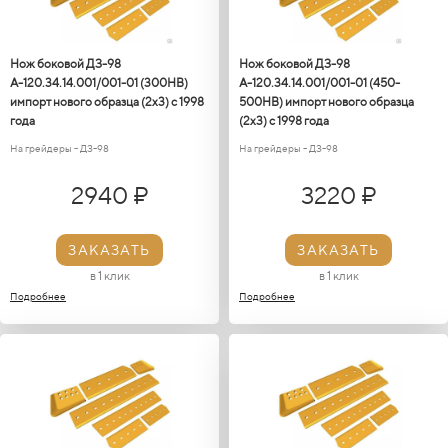
Нож боковой ДЗ-98
Нож боковой ДЗ-98
А-120.34.14.001/001-01 (300НВ)
А-120.34.14.001/001-01 (450-
импорт нового образца (2х3) с 1998
500HB) импорт нового образца
года
(2х3) с 1998 года
На грейдеры - ДЗ-98
На грейдеры - ДЗ-98
2940 ₽
3220 ₽
ЗАКАЗАТЬ
ЗАКАЗАТЬ
в 1 клик
в 1 клик
Подробнее
Подробнее