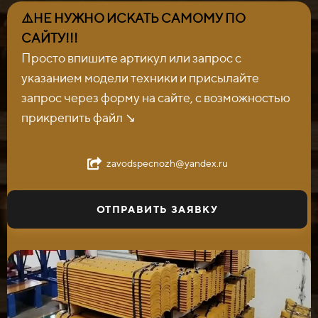
⚠️НЕ НУЖНО ИСКАТЬ САМОМУ ПО
САЙТУ!!!
Просто впишите артикул или запрос с
указанием модели техники и присылайте
запрос через форму на сайте, с возможностью
прикрепить файл ↘️
zavodspecnozh@yandex.ru
ОТПРАВИТЬ ЗАЯВКУ