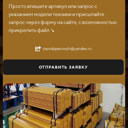
Просто впишите артикул или запрос с
указанием модели техники и присылайте
запрос через форму на сайте, с возможностью
прикрепить файл ↘️
zavodspecnozh@yandex.ru
ОТПРАВИТЬ ЗАЯВКУ