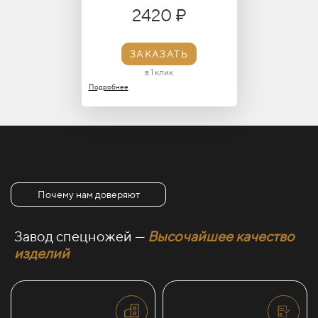
2420 ₽
ЗАКАЗАТЬ
в 1 клик
Подробнее
Почему нам доверяют
Завод спецножей —
Высочайшее качество
изделий