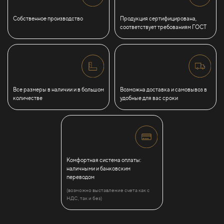
Собственное производство
Продукция сертифицирована,
соответствует требованиям ГОСТ
Все размеры в наличии и в большом
Возможна доставка и самовывоз в
количестве
удобные для вас сроки
Комфортная система оплаты:
наличными и банковским
переводом
(возможно выставление счета как с
НДС, так и без)