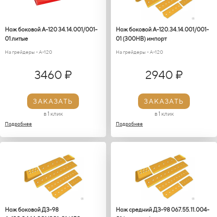
Нож боковой А-120 34.14.001/001-
Нож боковой А-120.34.14.001/001-
01 литые
01 (300НВ) импорт
На грейдеры - А-120
На грейдеры - А-120
3460 ₽
2940 ₽
ЗАКАЗАТЬ
ЗАКАЗАТЬ
в 1 клик
в 1 клик
Подробнее
Подробнее
Нож боковой ДЗ-98
Нож средний ДЗ-98 067.55.11.004-