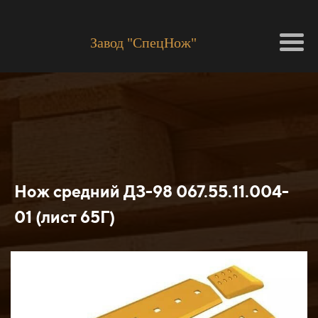
Завод "СпецНож"
Нож средний ДЗ-98 067.55.11.004-
01 (лист 65Г)