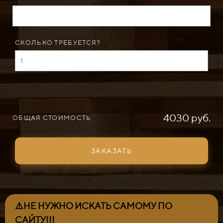
СКОЛЬКО ТРЕБУЕТСЯ?
4030 руб.
ОБЩАЯ СТОИМОСТЬ
ЗАКАЗАТЬ
⚠️НЕ НУЖНО ИСКАТЬ САМОМУ ПО
САЙТУ!!!