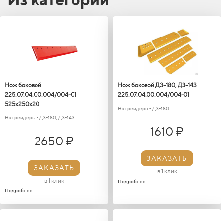
Нож боковой
Нож боковой ДЗ-180, ДЗ-143
225.07.04.00.004/004-01
225.07.04.00.004/004-01
525х250х20
На грейдеры - ДЗ-180
На грейдеры - ДЗ-180, ДЗ-143
1610 ₽
2650 ₽
ЗАКАЗАТЬ
ЗАКАЗАТЬ
в 1 клик
в 1 клик
Подробнее
Подробнее