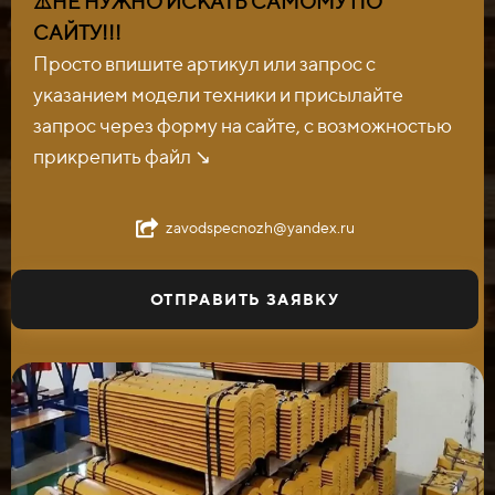
⚠️НЕ НУЖНО ИСКАТЬ САМОМУ ПО
САЙТУ!!!
Просто впишите артикул или запрос с
указанием модели техники и присылайте
запрос через форму на сайте, с возможностью
прикрепить файл ↘️
zavodspecnozh@yandex.ru
ОТПРАВИТЬ ЗАЯВКУ