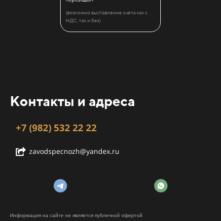
(возможно выставление счета как с
НДС, так и без)
Контакты и адреса
+7 (982) 532 22 22
zavodspecnozh@yandex.ru
Информация на сайте не является публичной офертой