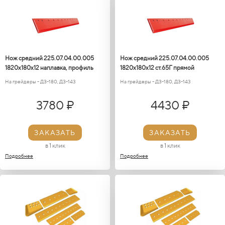
Нож средний 225.07.04.00.005
Нож средний 225.07.04.00.005
1820х180х12 наплавка, профиль
1820х180х12 ст.65Г прямой
На грейдеры - ДЗ-180, ДЗ-143
На грейдеры - ДЗ-180, ДЗ-143
3780 ₽
4430 ₽
ЗАКАЗАТЬ
ЗАКАЗАТЬ
в 1 клик
в 1 клик
Подробнее
Подробнее