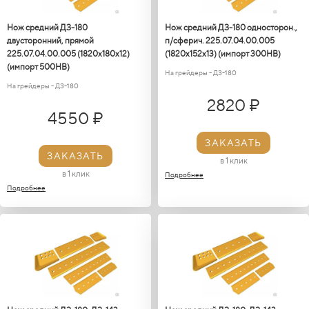
Нож средний ДЗ-180
Нож средний ДЗ-180 односторон.,
двусторонний, прямой
п/сферич. 225.07.04.00.005
225.07.04.00.005 (1820х180х12)
(1820x152x13) (импорт 300НВ)
(импорт 500НВ)
На грейдеры - ДЗ-180
На грейдеры - ДЗ-180
2820 ₽
4550 ₽
ЗАКАЗАТЬ
ЗАКАЗАТЬ
в 1 клик
в 1 клик
Подробнее
Подробнее