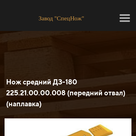
Завод "СпецНож"
Нож средний ДЗ-180
225.21.00.00.008 (передний отвал)
(наплавка)