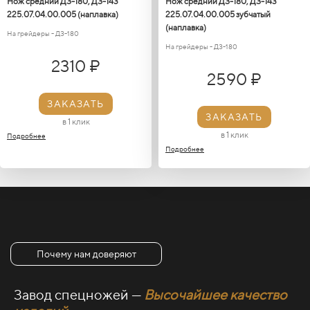
Нож средний ДЗ-180, ДЗ-143
Нож средний ДЗ-180, ДЗ-143
225.07.04.00.005 (наплавка)
225.07.04.00.005 зубчатый
(наплавка)
На грейдеры - ДЗ-180
На грейдеры - ДЗ-180
2310 ₽
2590 ₽
ЗАКАЗАТЬ
ЗАКАЗАТЬ
в 1 клик
в 1 клик
Подробнее
Подробнее
Почему нам доверяют
Завод спецножей —
Высочайшее качество