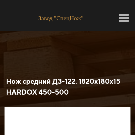
Завод "СпецНож"
Нож средний ДЗ-122. 1820х180х15
HARDOX 450-500