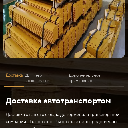
Доставка
Для чего
Дополнительное
используется
применение
Доставка автотранспортом
Нож средний ДЗ-122 используется для различных
рабочих операций, которые требуют резки или
подрезки материалов с высокой твердостью. Он имеет
Доставка с нашего склада до терминала транспортной
следующие характеристики:
компании – Бесплатно! Вы платите непосредственно