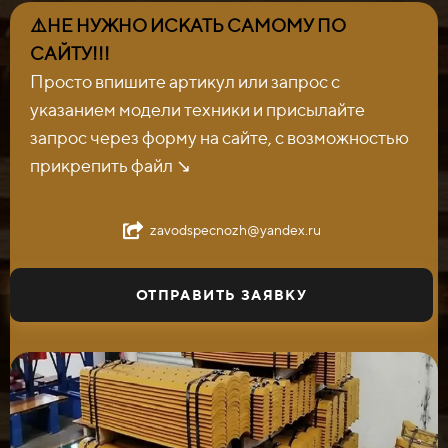
⚠️НЕ НУЖНО ИСКАТЬ САМОМУ ПО
САЙТУ!!!
Просто впишите артикул или запрос с
указанием модели техники и присылайте
запрос через форму на сайте, с возможностью
прикрепить файл ↘️
zavodspecnozh@yandex.ru
ОТПРАВИТЬ ЗАЯВКУ