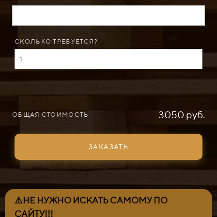
СКОЛЬКО ТРЕБУЕТСЯ?
3050 руб.
ОБЩАЯ СТОИМОСТЬ
ЗАКАЗАТЬ
⚠️НЕ НУЖНО ИСКАТЬ САМОМУ ПО
САЙТУ!!!