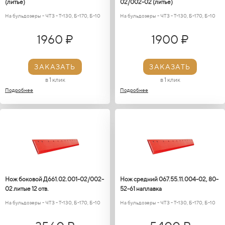
(литье)
02/002-02 (литье)
На бульдозеры - ЧТЗ - Т-130, Б-170, Б-10
На бульдозеры - ЧТЗ - Т-130, Б-170, Б-10
1960 ₽
1900 ₽
ЗАКАЗАТЬ
ЗАКАЗАТЬ
в 1 клик
в 1 клик
Подробнее
Подробнее
Нож боковой Д661.02.001-02/002-
Нож средний 067.55.11.004-02, 80-
02 литые 12 отв.
52-61 наплавка
На бульдозеры - ЧТЗ - Т-130, Б-170, Б-10
На бульдозеры - ЧТЗ - Т-130, Б-170, Б-10