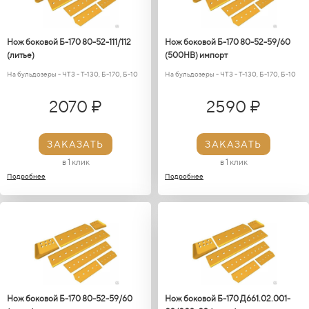
Нож боковой Б-170 80-52-111/112
Нож боковой Б-170 80-52-59/60
(литье)
(500НВ) импорт
На бульдозеры - ЧТЗ - Т-130, Б-170, Б-10
На бульдозеры - ЧТЗ - Т-130, Б-170, Б-10
2070 ₽
2590 ₽
ЗАКАЗАТЬ
ЗАКАЗАТЬ
в 1 клик
в 1 клик
Подробнее
Подробнее
Нож боковой Б-170 80-52-59/60
Нож боковой Б-170 Д661.02.001-