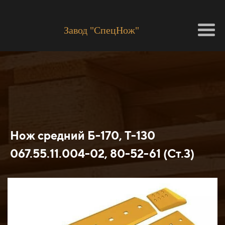
Завод "СпецНож"
Нож средний Б-170, Т-130
067.55.11.004-02, 80-52-61 (Ст.3)