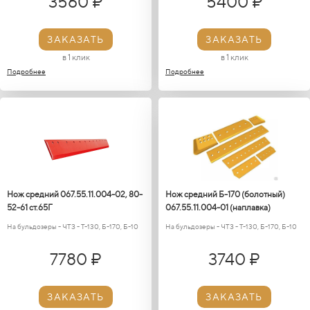
3560 ₽
5400 ₽
ЗАКАЗАТЬ
ЗАКАЗАТЬ
в 1 клик
в 1 клик
Подробнее
Подробнее
Нож средний 067.55.11.004-02, 80-
Нож средний Б-170 (болотный)
52-61 ст.65Г
067.55.11.004-01 (наплавка)
На бульдозеры - ЧТЗ - Т-130, Б-170, Б-10
На бульдозеры - ЧТЗ - Т-130, Б-170, Б-10
7780 ₽
3740 ₽
ЗАКАЗАТЬ
ЗАКАЗАТЬ