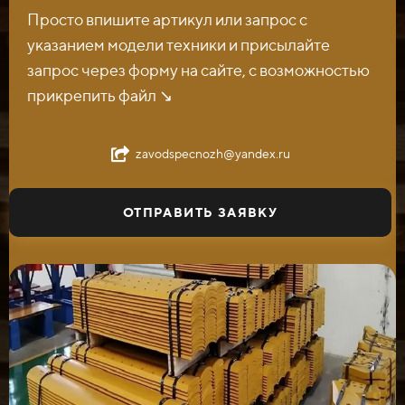
Просто впишите артикул или запрос с
указанием модели техники и присылайте
запрос через форму на сайте, с возможностью
прикрепить файл ↘️
zavodspecnozh@yandex.ru
ОТПРАВИТЬ ЗАЯВКУ