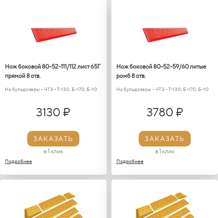
Нож боковой 80-52-111/112 лист 65Г
Нож боковой 80-52-59/60 литые
прямой 8 отв.
ромб 8 отв.
На бульдозеры - ЧТЗ - Т-130, Б-170, Б-10
На бульдозеры - ЧТЗ - Т-130, Б-170, Б-10
3130 ₽
3780 ₽
ЗАКАЗАТЬ
ЗАКАЗАТЬ
в 1 клик
в 1 клик
Подробнее
Подробнее