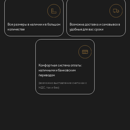
Все размеры в наличии и в большом
Возможна доставка и самовывоз в
количестве
удобные для вас сроки
Комфортная система оплаты:
наличными и банковским
переводом
(возможно выставление счета как с
НДС, так и без)