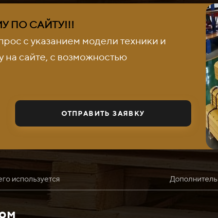
 ПО САЙТУ!!!
прос с указанием модели техники и
 на сайте, с возможностью
ОТПРАВИТЬ ЗАЯВКУ
его используется
Дополнитель
том
R 754 используется в качестве запасной части для бульдозе