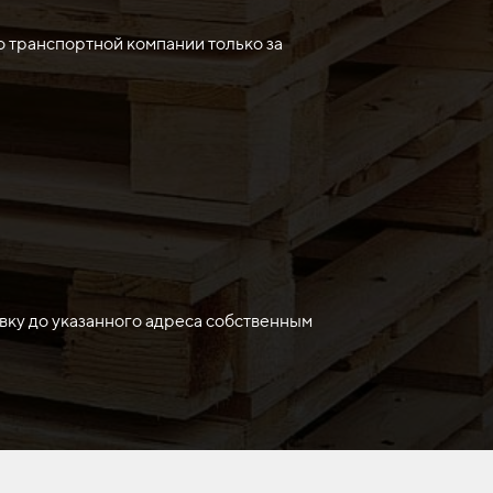
оверхности земли. Нож средний является
ктивность работы.
о транспортной компании только за
вку до указанного адреса собственным