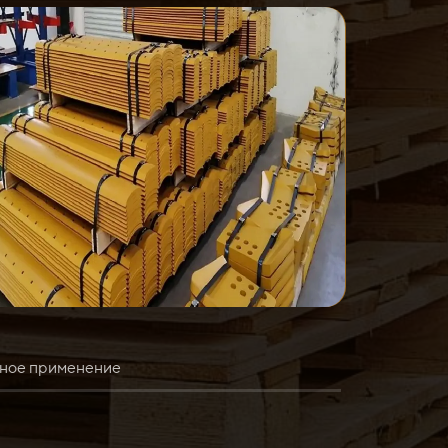
ное применение
ра Liebherr PR 754. Он предназначен для