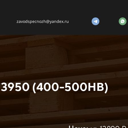
zavodspecnozh@yandex.ru
13950 (400-500HB)