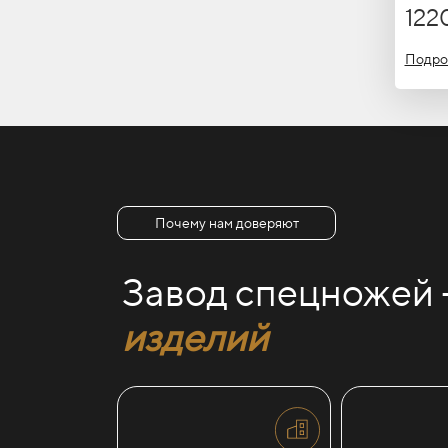
122
Подро
Почему нам доверяют
Завод спецножей
изделий