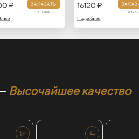
00 ₽
16120 ₽
ЗАКАЗАТЬ
ЗАКАЗ
в 1 клик
в 1 кли
бнее
Подробнее
 —
Высочайшее качество