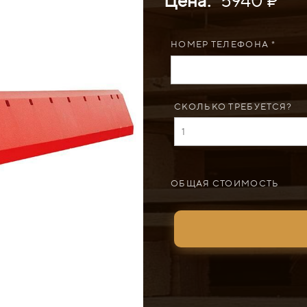
Цена:
5940 ₽
НОМЕР ТЕЛЕФОНА *
СКОЛЬКО ТРЕБУЕТСЯ?
ОБЩАЯ СТОИМОСТЬ