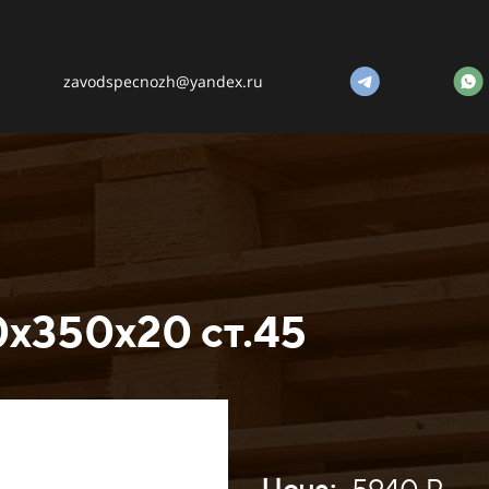
zavodspecnozh@yandex.ru
х350х20 ст.45