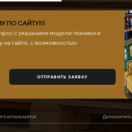
 ПО САЙТУ!!!
прос с указанием модели техники и
 на сайте, с возможностью
ОТПРАВИТЬ ЗАЯВКУ
его используется
Дополнитель