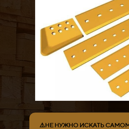
⚠️НЕ НУЖНО ИСКАТЬ САМОМУ