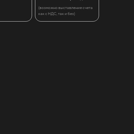
(возможно выставление счета
как с НДС, так и без)