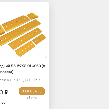
едний ДЗ-59ХЛ.01.0030 (8
аплавка)
дозеры - ЧТЗ - ДЭТ - 250
0 ₽
ЗАКАЗАТЬ
в 1 клик
нее