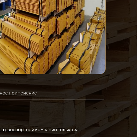
ное применение
Его основное назначение - отрезание,
о транспортной компании только за
о, автомобильная промышленность и другие.