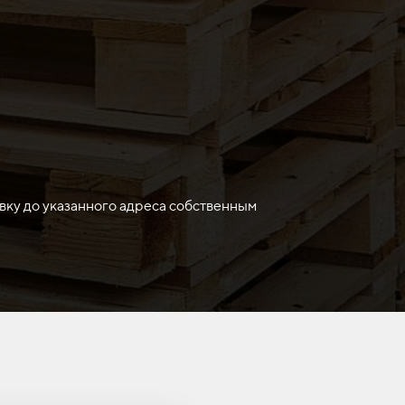
м и долговечным, что особенно полезно при
нной нагрузки и износостойкости.
качество работы в различных отраслях.
вку до указанного адреса собственным