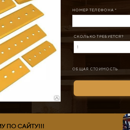
НОМЕР ТЕЛЕФОНА *
СКОЛЬКО ТРЕБУЕТСЯ?
ОБЩАЯ СТОИМОСТЬ
 ПО САЙТУ!!!