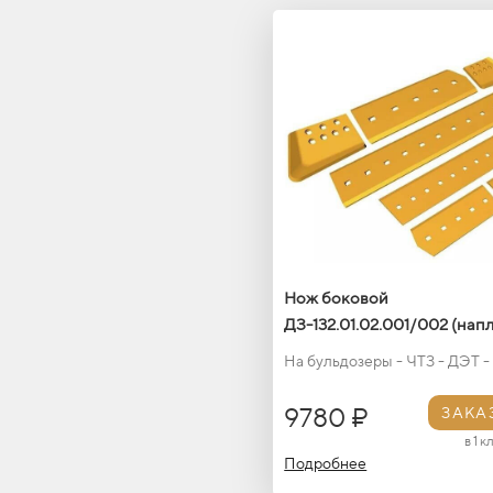
Нож боковой
ДЗ-132.01.02.001/002 (нап
На бульдозеры - ЧТЗ - ДЭТ -
9780 ₽
ЗАКА
в 1 к
Подробнее