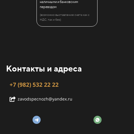
наличными и банковским
переводом
(возможно выставление счета как с
НДС, так и без)
Контакты и адреса
+7 (982) 532 22 22
zavodspecnozh@yandex.ru