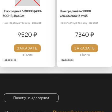
Нож средний 6718008 (400-
Нож средний 6718008
500HB) BobCat
х2030х200х16 ст.45
На импортную технику - BobCat
На импортную технику - BobCat
9520 ₽
7340 ₽
ЗАКАЗАТЬ
ЗАКАЗАТЬ
в 1 клик
в 1 клик
Подробнее
Подробнее
Почему нам доверяют