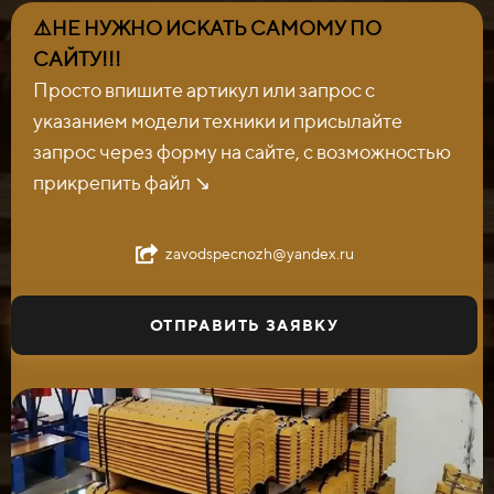
⚠️НЕ НУЖНО ИСКАТЬ САМОМУ ПО
САЙТУ!!!
Просто впишите артикул или запрос с
указанием модели техники и присылайте
запрос через форму на сайте, с возможностью
прикрепить файл ↘️
zavodspecnozh@yandex.ru
ОТПРАВИТЬ ЗАЯВКУ