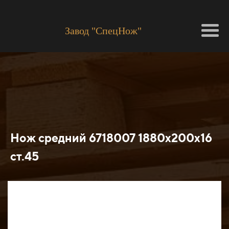
Завод "СпецНож"
Нож средний 6718007 1880х200х16
ст.45