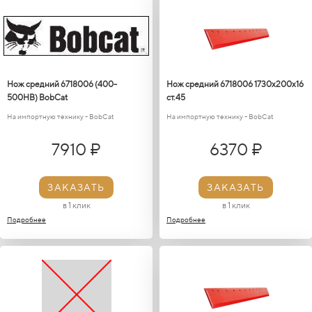
Нож средний 6718006 (400-
Нож средний 6718006 1730х200х16
500HB) BobCat
ст.45
На импортную технику - BobCat
На импортную технику - BobCat
7910 ₽
6370 ₽
ЗАКАЗАТЬ
ЗАКАЗАТЬ
в 1 клик
в 1 клик
Подробнее
Подробнее