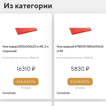
различных видов работы.
Из категории
Нож ковша 2400х300х20 ст.45, 2-х
Нож средний 6718005 1580х200х16
сторонний
ст.45
На импортную технику - BobCat
На импортную технику - BobCat
16310 ₽
5830 ₽
ЗАКАЗАТЬ
ЗАКАЗАТЬ
в 1 клик
в 1 клик
Подробнее
Подробнее