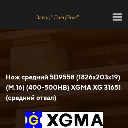
Завод "СпецНож"
Нож средний 5D9558 (1826x203x19)
(M.16) (400-500HB) XGMA XG 31651
(средний отвал)