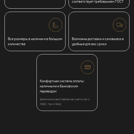
соответствует требованиям ГОСТ
Все размеры в наличии и в большом
Возможна доставка и самовывоз в
количестве
удобные для вас сроки
Комфортная система оплаты:
наличными и банковским
переводом
(возможно выставление счета как с
НДС, так и без)