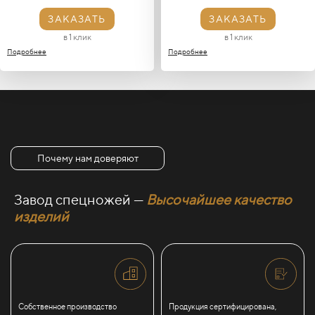
ЗАКАЗАТЬ
ЗАКАЗАТЬ
в 1 клик
в 1 клик
Подробнее
Подробнее
Почему нам доверяют
Завод спецножей —
Высочайшее качество
изделий
Собственное производство
Продукция сертифицирована,