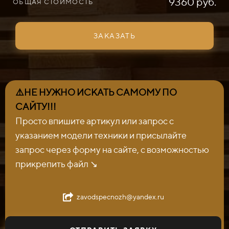
9360 руб.
ОБЩАЯ СТОИМОСТЬ
ЗАКАЗАТЬ
⚠️НЕ НУЖНО ИСКАТЬ САМОМУ ПО
САЙТУ!!!
Просто впишите артикул или запрос с
указанием модели техники и присылайте
запрос через форму на сайте, с возможностью
прикрепить файл ↘️
zavodspecnozh@yandex.ru