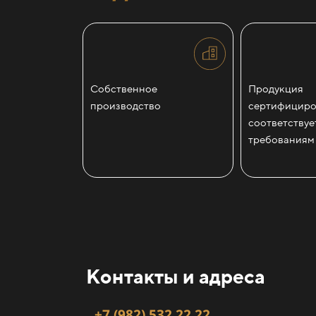
Собственное
Продукция
производство
сертифициро
соответствуе
требованиям
Контакты и адреса
+7 (982) 532 22 22