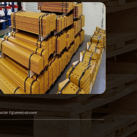
ное применение
 выполнения различных земляных работ и