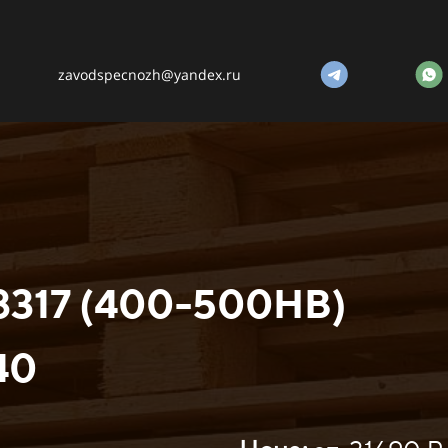
zavodspecnozh@yandex.ru
8317 (400-500HB)
40