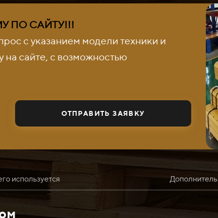
 ПО САЙТУ!!!
прос с указанием модели техники и
 на сайте, с возможностью
ОТПРАВИТЬ ЗАЯВКУ
его используется
Дополнитель
том
 CAT 140 используется в связке с экскаватором CAT 140 для