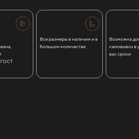
Все размеры в наличии и в
Возможна дос
вана,
большом количестве
самовывоз в 
т
вас сроки
 ГОСТ