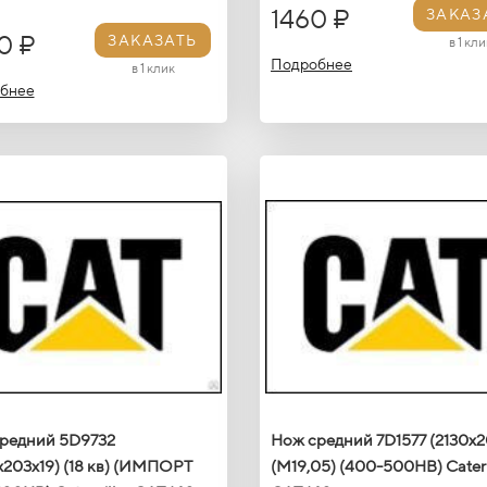
1460 ₽
ЗАКАЗ
0 ₽
ЗАКАЗАТЬ
в 1 кли
Подробнее
в 1 клик
бнее
редний 5D9732
Нож средний 7D1577 (2130x2
х203х19) (18 кв) (ИМПОРТ
(М19,05) (400-500HB) Caterp