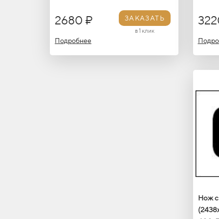
2680 ₽
322
ЗАКАЗАТЬ
в 1 клик
Подробнее
Подро
Нож с
(2438