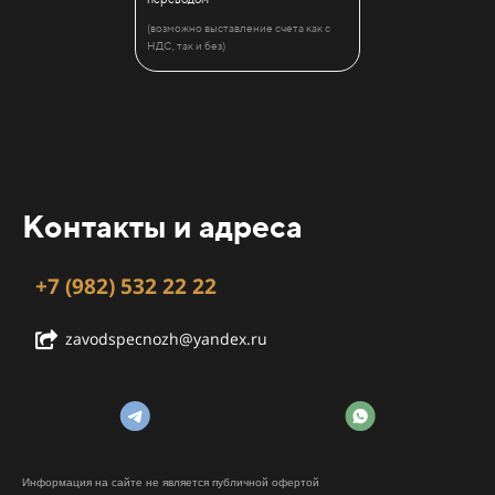
(возможно выставление счета как с
НДС, так и без)
Контакты и адреса
+7 (982) 532 22 22
zavodspecnozh@yandex.ru
Информация на сайте не является публичной офертой