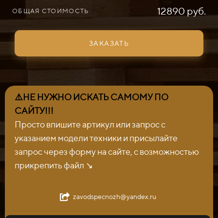
12890 руб.
ОБЩАЯ СТОИМОСТЬ
ЗАКАЗАТЬ
⚠️НЕ НУЖНО ИСКАТЬ САМОМУ ПО
САЙТУ!!!
Просто впишите артикул или запрос с
указанием модели техники и присылайте
запрос через форму на сайте, с возможностью
прикрепить файл ↘️
zavodspecnozh@yandex.ru