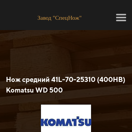
Завод "СпецНож"
Нож средний 41L-70-25310 (400HB)
Кomatsu WD 500