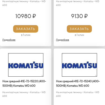
На импортную технику - Кomatsu - WD
На импортную технику - Кomatsu - WD
600
600
10980 ₽
9130 ₽
ЗАКАЗАТЬ
ЗАКАЗАТЬ
в 1 клик
в 1 клик
Подробнее
Подробнее
Нож средний 41E-72-15220 (400-
Нож средний 41E-72-15240 (400-
500HB) Кomatsu WD 600
500HB) Кomatsu WD 600
На импортную технику - Кomatsu - WD
На импортную технику - Кomatsu - WD
600
600