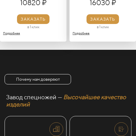
10820 ₽
16030 ₽
ЗАКАЗАТЬ
ЗАКАЗАТЬ
в 1 клик
в 1 клик
Подробнее
Подробнее
Почему нам доверяют
Завод спецножей —
Высочайшее качество
изделий