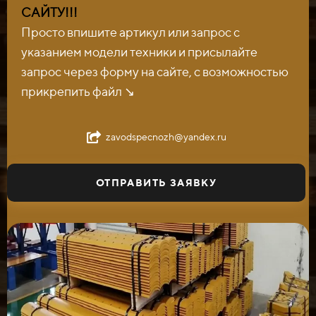
САЙТУ!!!
Просто впишите артикул или запрос с
указанием модели техники и присылайте
запрос через форму на сайте, с возможностью
прикрепить файл ↘️
zavodspecnozh@yandex.ru
ОТПРАВИТЬ ЗАЯВКУ