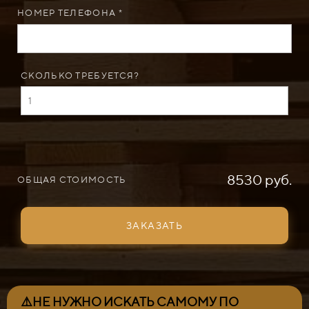
НОМЕР ТЕЛЕФОНА *
СКОЛЬКО ТРЕБУЕТСЯ?
8530 руб.
ОБЩАЯ СТОИМОСТЬ
ЗАКАЗАТЬ
⚠️НЕ НУЖНО ИСКАТЬ САМОМУ ПО