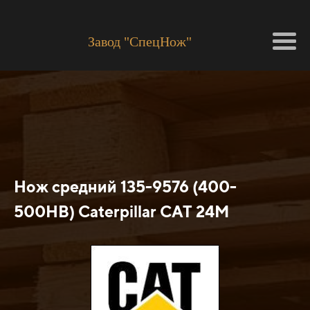
Завод "СпецНож"
Нож средний 135-9576 (400-
500HB) Caterpillar САТ 24M