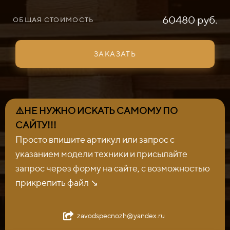
60480 руб.
ОБЩАЯ СТОИМОСТЬ
ЗАКАЗАТЬ
⚠️НЕ НУЖНО ИСКАТЬ САМОМУ ПО
САЙТУ!!!
Просто впишите артикул или запрос с
указанием модели техники и присылайте
запрос через форму на сайте, с возможностью
прикрепить файл ↘️
zavodspecnozh@yandex.ru