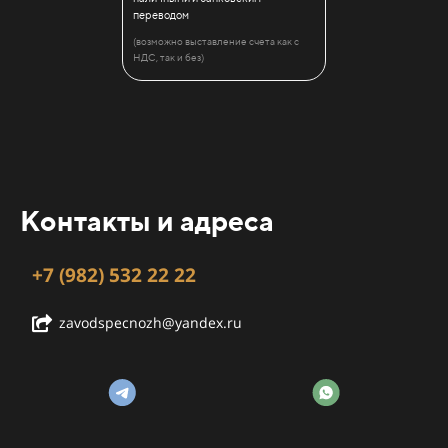
переводом
(возможно выставление счета как с
НДС, так и без)
Контакты и адреса
+7 (982) 532 22 22
zavodspecnozh@yandex.ru