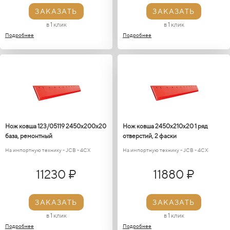
ЗАКАЗАТЬ
ЗАКАЗАТЬ
в 1 клик
в 1 клик
Подробнее
Подробнее
Нож ковша 123/05119 2450х200х20
Нож ковша 2450х210х20 1 ряд
база, ремонтный
отверстий, 2 фаски
На импортную технику - JCB - 4CX
На импортную технику - JCB - 4CX
11230 ₽
11880 ₽
ЗАКАЗАТЬ
ЗАКАЗАТЬ
в 1 клик
в 1 клик
Подробнее
Подробнее