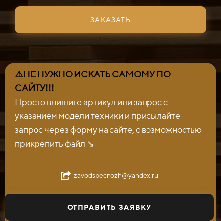
ЗАКАЗАТЬ
⚠️НЕ НУЖНО ИСКАТЬ САМОМУ ПО
САЙТУ!!!
Просто впишите артикул или запрос с
указанием модели техники и присылайте
запрос через форму на сайте, с возможностью
прикрепить файл ↘️
zavodspecnozh@yandex.ru
ОТПРАВИТЬ ЗАЯВКУ