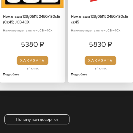
Нож отвала 123/05115 2450х130х16
Нож отвала 123/05115 2450х130х16
(Ст.45) JCB 4CX
ст.45
На импортную технику - JCB - 4CX
На импортную технику - JCB - 4CX
5380 ₽
5830 ₽
ЗАКАЗАТЬ
ЗАКАЗАТЬ
в 1 клик
в 1 клик
Подробнее
Подробнее
Почему нам доверяют