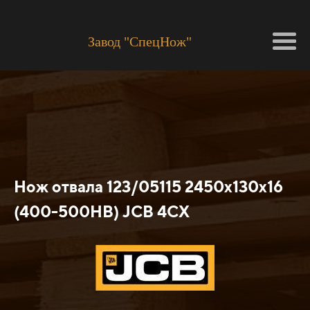
Завод "СпецНож"
Нож отвала 123/05115 2450х130х16
(400-500HB) JCB 4CX