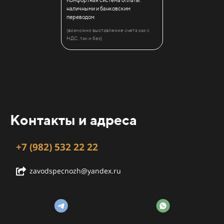
наличными и банковским
переводом
(возможно выставление счета как с
НДС, так и без)
Контакты и адреса
+7 (982) 532 22 22
zavodspecnozh@yandex.ru