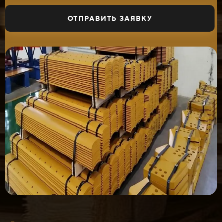
ОТПРАВИТЬ ЗАЯВКУ