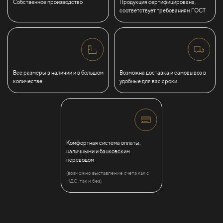
Собственное производство
Продукция сертифицирована,
соответствует требованиям ГОСТ
Все размеры в наличии и в большом
Возможна доставка и самовывоз в
количестве
удобные для вас сроки
Комфортная система оплаты:
наличными и банковским
переводом
(возможно выставление счета как с
НДС, так и без)