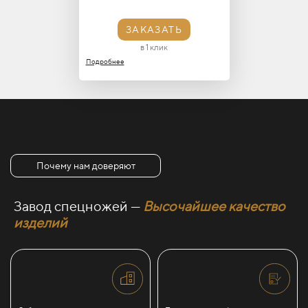
ЗАКАЗАТЬ
в 1 клик
Подробнее
Почему нам доверяют
Завод спецножей —
Высочайшее качество
изделий