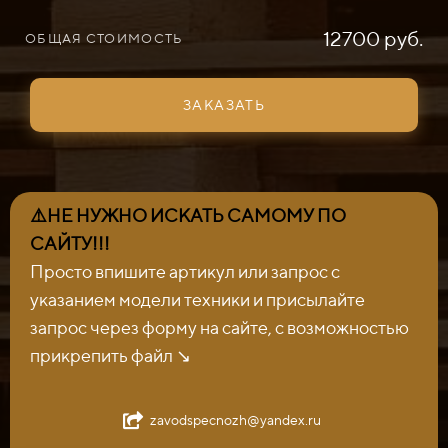
12700 руб.
ОБЩАЯ СТОИМОСТЬ
ЗАКАЗАТЬ
⚠️НЕ НУЖНО ИСКАТЬ САМОМУ ПО
САЙТУ!!!
Просто впишите артикул или запрос с
указанием модели техники и присылайте
запрос через форму на сайте, с возможностью
прикрепить файл ↘️
zavodspecnozh@yandex.ru