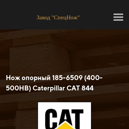
Завод "СпецНож"
Нож опорный 185-6509 (400-
500HB) Caterpillar САТ 844