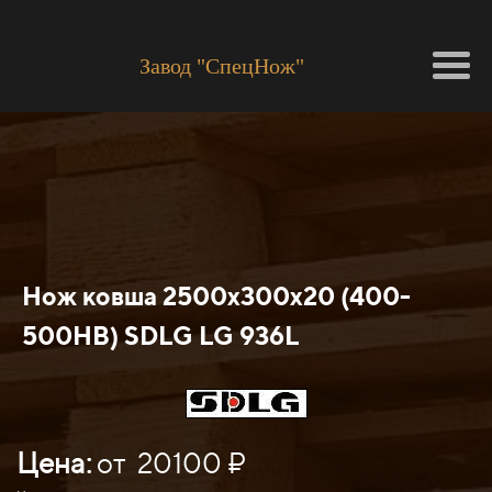
Завод "СпецНож"
Нож ковша 2500x300x20 (400-
500HB) SDLG LG 936L
Цена:
от 20100 ₽