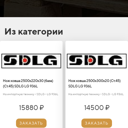
Из категории
Нож ковша 2500х220х30 (база)
Нож ковша 2500x300x20 (Ст.45)
(Ст.45) SDLG LG 936L
SDLG LG 936L
На импортную технику - SDLG - LG 936L
На импортную технику - SDLG - LG 936L
15880 ₽
14500 ₽
ЗАКАЗАТЬ
ЗАКАЗАТЬ