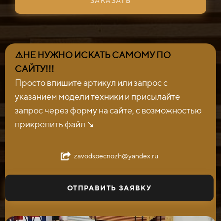
ЗАКАЗАТЬ
⚠️НЕ НУЖНО ИСКАТЬ САМОМУ ПО
САЙТУ!!!
Просто впишите артикул или запрос с
указанием модели техники и присылайте
запрос через форму на сайте, с возможностью
прикрепить файл ↘️
zavodspecnozh@yandex.ru
ОТПРАВИТЬ ЗАЯВКУ