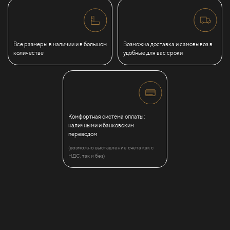
Все размеры в наличии и в большом
Возможна доставка и самовывоз в
количестве
удобные для вас сроки
Комфортная система оплаты:
наличными и банковским
переводом
(возможно выставление счета как с
НДС, так и без)