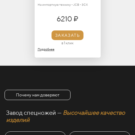
На импортную технику - JCB - 3CX
6210 ₽
ЗАКАЗАТЬ
в 1 клик
Подробнее
Почему нам доверяют
Завод спецножей —
Высочайшее качество
изделий