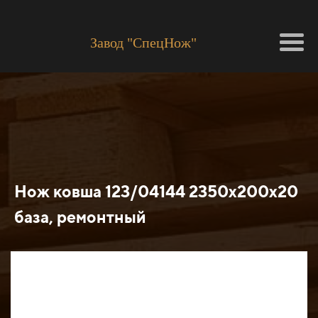
Завод "СпецНож"
Нож ковша 123/04144 2350х200х20
база, ремонтный