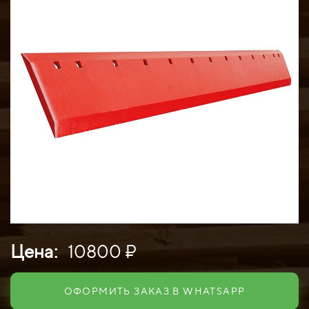
Цена:
10800 ₽
ОФОРМИТЬ ЗАКАЗ В WHATSAPP