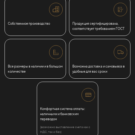
Собственное производство
Продукция сертифицирована,
соответствует требованиям ГОСТ
Все размеры в наличии и в большом
Возможна доставка и самовывоз в
количестве
удобные для вас сроки
Комфортная система оплаты:
наличными и банковским
переводом
(возможно выставление счета как с
НДС, так и без)