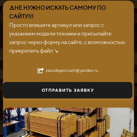
⚠️НЕ НУЖНО ИСКАТЬ САМОМУ ПО
САЙТУ!!!
Просто впишите артикул или запрос с
указанием модели техники и присылайте
запрос через форму на сайте, с возможностью
прикрепить файл ↘️
zavodspecnozh@yandex.ru
ОТПРАВИТЬ ЗАЯВКУ