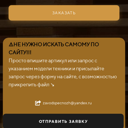
ЗАКАЗАТЬ
⚠️НЕ НУЖНО ИСКАТЬ САМОМУ ПО
САЙТУ!!!
Просто впишите артикул или запрос с
указанием модели техники и присылайте
запрос через форму на сайте, с возможностью
прикрепить файл ↘️
zavodspecnozh@yandex.ru
ОТПРАВИТЬ ЗАЯВКУ