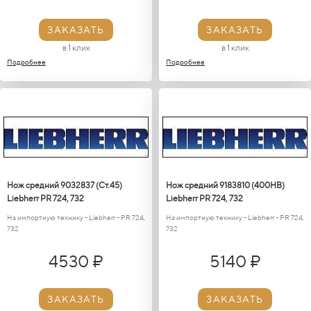
ЗАКАЗАТЬ
ЗАКАЗАТЬ
в 1 клик
в 1 клик
Подробнее
Подробнее
Нож средний 9032837 (Ст.45)
Нож средний 9183810 (400HB)
Liebherr PR 724, 732
Liebherr PR 724, 732
На импортную технику - Liebherr - PR 724,
На импортную технику - Liebherr - PR 724,
732
732
4530 ₽
5140 ₽
ЗАКАЗАТЬ
ЗАКАЗАТЬ