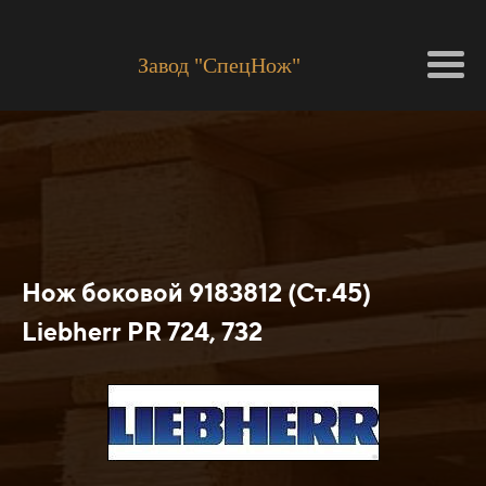
Завод "СпецНож"
Нож боковой 9183812 (Ст.45)
Liebherr PR 724, 732