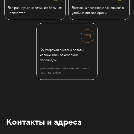
Все размеры в наличии и в большом
Возможна доставка и самовывоз в
количестве
удобные для вас сроки
Комфортная система оплаты:
наличными и банковским
переводом
(возможно выставление счета как с
НДС, так и без)
Контакты и адреса