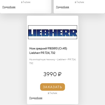
в 1 клик
в 1 клик
Подробнее
Подробнее
Нож средний 9183810 (Ст.45)
Liebherr PR 724, 732
На импортную технику - Liebherr - PR 724,
732
3990 ₽
ЗАКАЗАТЬ
в 1 клик
Подробнее