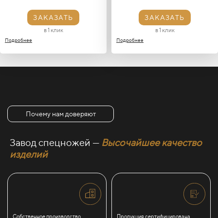
ЗАКАЗАТЬ
ЗАКАЗАТЬ
в 1 клик
в 1 клик
Подробнее
Подробнее
Почему нам доверяют
Завод спецножей —
Высочайшее качество
изделий
Собственное производство
Продукция сертифицирована,