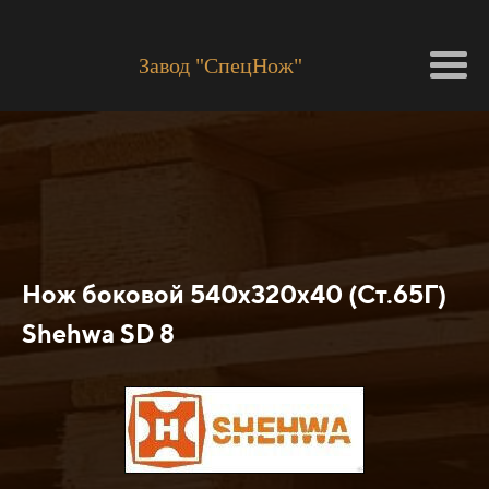
Завод "СпецНож"
Нож боковой 540х320х40 (Ст.65Г)
Shehwa SD 8