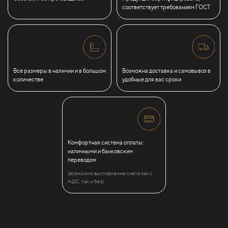
соответствует требованиям ГОСТ
Все размеры в наличии и в большом
Возможна доставка и самовывоз в
количестве
удобные для вас сроки
Комфортная система оплаты:
наличными и банковским
переводом
(возможно выставление счета как с
НДС, так и без)