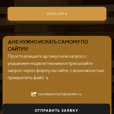
ЗАКАЗАТЬ
⚠️НЕ НУЖНО ИСКАТЬ САМОМУ ПО
САЙТУ!!!
Просто впишите артикул или запрос с
указанием модели техники и присылайте
запрос через форму на сайте, с возможностью
прикрепить файл ↘️
zavodspecnozh@yandex.ru
ОТПРАВИТЬ ЗАЯВКУ