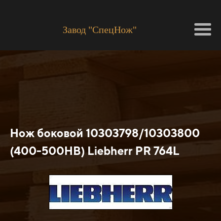
Завод "СпецНож"
Нож боковой 10303798/10303800
(400-500HB) Liebherr PR 764L