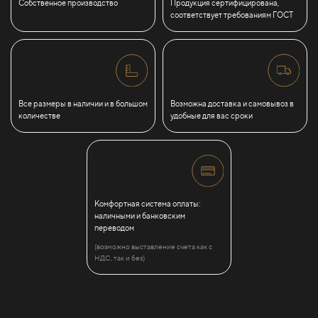
Собственное производство
Продукция сертифицирована,
соответствует требованиям ГОСТ
Все размеры в наличии и в большом
Возможна доставка и самовывоз в
количестве
удобные для вас сроки
Комфортная система оплаты:
наличными и банковским
переводом
(возможно выставление счета как с
НДС, так и без)