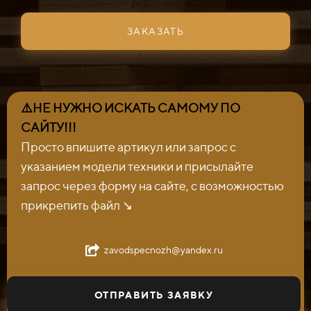
ЗАКАЗАТЬ
⚠️НЕ НУЖНО ИСКАТЬ САМОМУ ПО
САЙТУ!!!
Просто впишите артикул или запрос с
указанием модели техники и присылайте
запрос через форму на сайте, с возможностью
прикрепить файл ↘️
zavodspecnozh@yandex.ru
ОТПРАВИТЬ ЗАЯВКУ