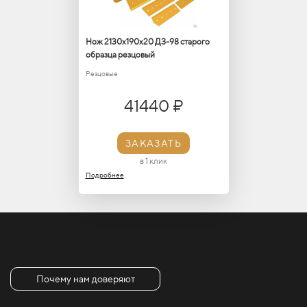
Нож 2130х190х20 ДЗ-98 старого
образца резцовый
Резцовые
41440 ₽
ЗАКАЗАТЬ
в 1 клик
Подробнее
Почему нам доверяют