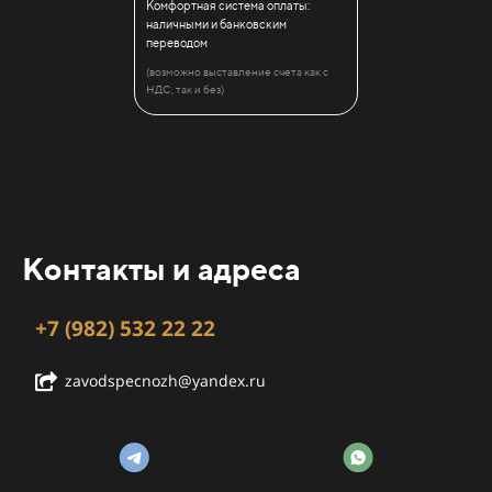
Комфортная система оплаты:
наличными и банковским
переводом
(возможно выставление счета как с
НДС, так и без)
Контакты и адреса
+7 (982) 532 22 22
zavodspecnozh@yandex.ru