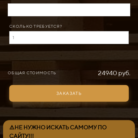
СКОЛЬКО ТРЕБУЕТСЯ?
24940 руб.
ОБЩАЯ СТОИМОСТЬ
ЗАКАЗАТЬ
⚠️НЕ НУЖНО ИСКАТЬ САМОМУ ПО
САЙТУ!!!