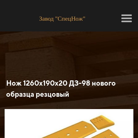
Завод "СпецНож"
Нож 1260х190х20 ДЗ-98 нового
образца резцовый