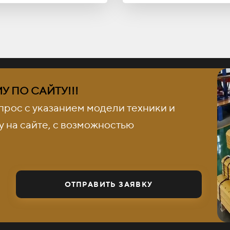
 ПО САЙТУ!!!
прос с указанием модели техники и
 на сайте, с возможностью
ОТПРАВИТЬ ЗАЯВКУ