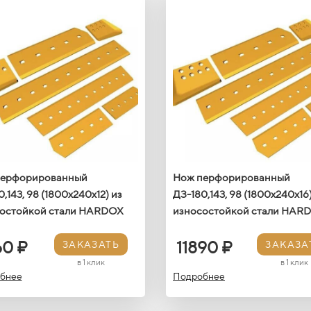
перфорированный
Нож перфорированный
,143, 98 (1800х240х12) из
ДЗ-180,143, 98 (1800х240х16)
остойкой стали HARDOX
износостойкой стали HAR
60 ₽
11890 ₽
ЗАКАЗАТЬ
ЗАКАЗА
в 1 клик
в 1 клик
бнее
Подробнее