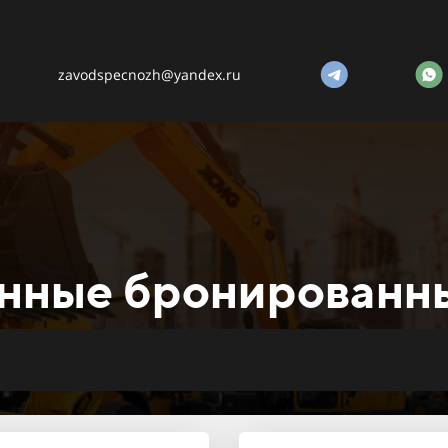
zavodspecnozh@yandex.ru
нные бронированн