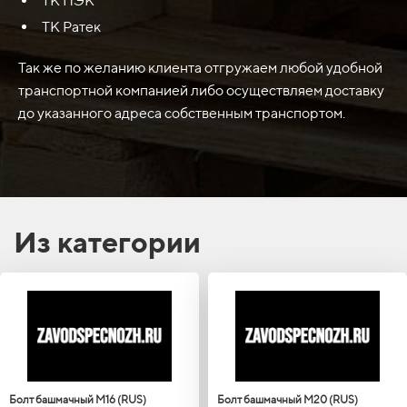
ТК ПЭК
ТК Ратек
Так же по желанию клиента отгружаем любой удобной
транспортной компанией либо осуществляем доставку
до указанного адреса собственным транспортом.
Из категории
Болт башмачный М16 (RUS)
Болт башмачный М20 (RUS)