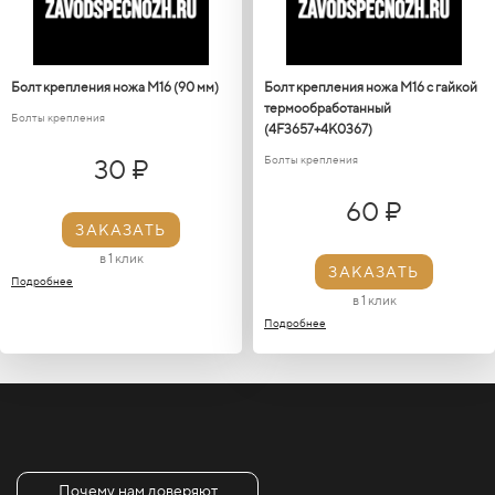
Болт крепления ножа М16 (90 мм)
Болт крепления ножа М16 с гайкой
термообработанный
Болты крепления
(4F3657+4K0367)
Болты крепления
30 ₽
60 ₽
ЗАКАЗАТЬ
в 1 клик
ЗАКАЗАТЬ
Подробнее
в 1 клик
Подробнее
Почему нам доверяют