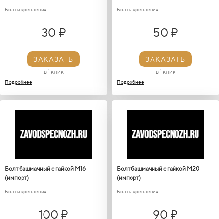
Болты крепления
Болты крепления
30 ₽
50 ₽
ЗАКАЗАТЬ
ЗАКАЗАТЬ
в 1 клик
в 1 клик
Подробнее
Подробнее
Болт башмачный с гайкой М16
Болт башмачный с гайкой М20
(импорт)
(импорт)
Болты крепления
Болты крепления
100 ₽
90 ₽