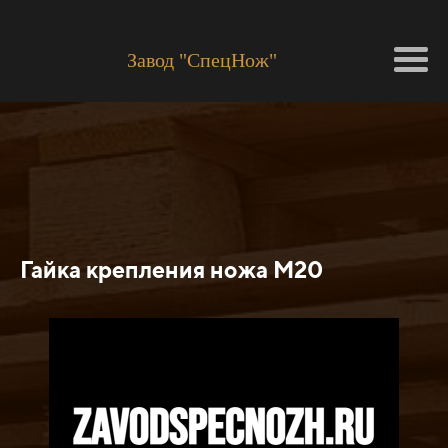
Завод "СпецНож"
Гайка крепления ножа М20