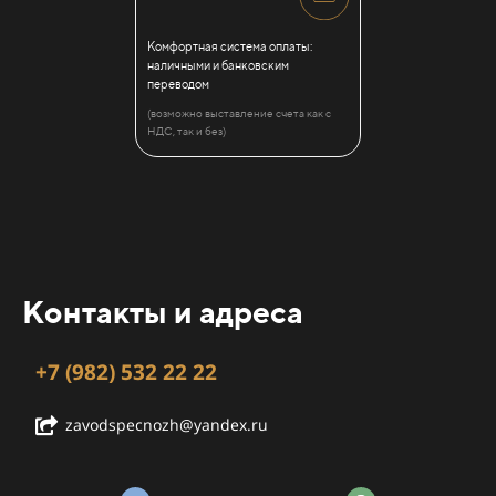
Комфортная система оплаты:
наличными и банковским
переводом
(возможно выставление счета как с
НДС, так и без)
Контакты и адреса
+7 (982) 532 22 22
zavodspecnozh@yandex.ru